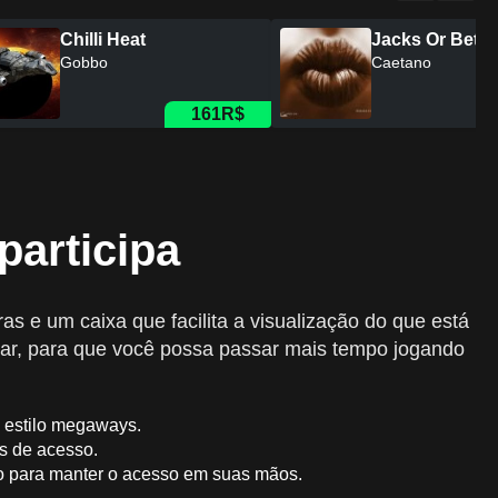
Caribbean Holdem
Chilli Heat
joyous
Gobbo
206R$
articipa
ras e um caixa que facilita a visualização do que está
sar, para que você possa passar mais tempo jogando
o estilo megaways.
s de acesso.
vo para manter o acesso em suas mãos.