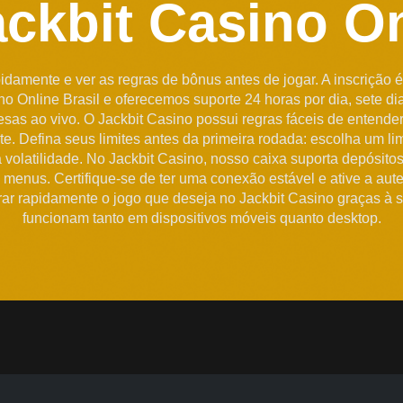
ackbit Casino On
idamente e ver as regras de bônus antes de jogar. A inscrição 
o Online Brasil e oferecemos suporte 24 horas por dia, sete di
mesas ao vivo. O Jackbit Casino possui regras fáceis de entende
. Defina seus limites antes da primeira rodada: escolha um li
a volatilidade. No Jackbit Casino, nosso caixa suporta depósito
menus. Certifique-se de ter uma conexão estável e ative a aute
ar rapidamente o jogo que deseja no Jackbit Casino graças à sua
funcionam tanto em dispositivos móveis quanto desktop.