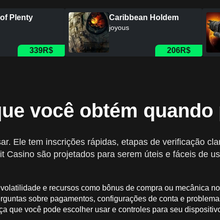
 Horns
Chests of Plenty
Grizzly
350R$
339R$
que você obtém quando p
sar. Ele tem inscrições rápidas, etapas de verificação cla
t Casino são projetados para serem úteis e fáceis de u
ma, volatilidade e recursos como bônus de compra ou mecânica n
erguntas sobre pagamentos, configurações de conta e problema
ça que você pode escolher usar e controles para seu dispositi