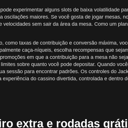
 pode experimentar alguns slots de baixa volatilidade p
ara oscilações maiores. Se você gosta de jogar mesas, 
es e velocidades sem sair da área da mesa. Como um pl
no, como taxas de contribuição e conversão máxima, voc
cipalmente caça-níqueis, escolha recompensas que seja
e promoções em que a contribuição para a mesa não se
a limites sobre quanto você pode depositar. Quando você
sua sessão para encontrar padrões. Os controles do Jac
experiência do cassino divertida, controlada e dentro de
ro extra e rodadas grát