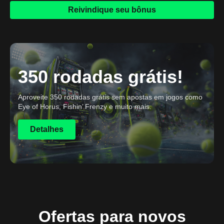
Reivindique seu bônus
350 rodadas grátis!
Aproveite 350 rodadas grátis sem apostas em jogos como
Eye of Horus, Fishin’ Frenzy e muito mais.
Detalhes
Ofertas para novos