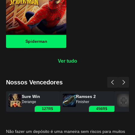
Spiderman
Ver tudo
Nossos Vencedores
Sure Win
Ramses 2
Ca
Derange
Finisher
Va
127R$
456R$
Não fazer um depósito é uma maneira sem riscos para muitos