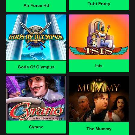
Tutti Fruity
Air Force Hd
Isis
Gods Of Olympus
Cyrano
The Mummy