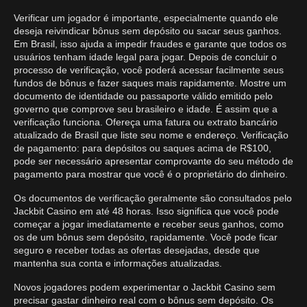
Verificar um jogador é importante, especialmente quando ele
deseja reivindicar bônus sem depósito ou sacar seus ganhos.
Em Brasil, isso ajuda a impedir fraudes e garante que todos os
usuários tenham idade legal para jogar. Depois de concluir o
processo de verificação, você poderá acessar facilmente seus
fundos de bônus e fazer saques mais rapidamente. Mostre um
documento de identidade ou passaporte válido emitido pelo
governo que comprove seu brasileiro e idade. É assim que a
verificação funciona. Ofereça uma fatura ou extrato bancário
atualizado de Brasil que liste seu nome e endereço. Verificação
de pagamento: para depósitos ou saques acima de R$100,
pode ser necessário apresentar comprovante do seu método de
pagamento para mostrar que você é o proprietário do dinheiro.
Os documentos de verificação geralmente são consultados pelo
Jackbit Casino em até 48 horas. Isso significa que você pode
começar a jogar imediatamente e receber seus ganhos, como
os de um bônus sem depósito, rapidamente. Você pode ficar
seguro e receber todas as ofertas desejadas, desde que
mantenha sua conta e informações atualizadas.
Novos jogadores podem experimentar o Jackbit Casino sem
precisar gastar dinheiro real com o bônus sem depósito. Os