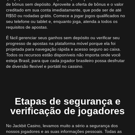
de bônus sem depósito. Aproveite a oferta de bônus e o valor
creditado em sua conta imediatamente, que pode ser de até
R$50 ou rodadas grátis. Comece a jogar jogos qualificados no
seu telefone ou tablet e, enquanto joga, atenda a todos os
requisitos de apostas.
É fácil gerenciar seus ganhos sem depósito ou verificar seu
progresso de apostas na plataforma móvel porque ela foi
projetada para navegação rápida e acesso seguro ao caixa.
Todos os recursos estão disponíveis não importa onde você
esteja Brasil, para que cada jogador brasileiro possa desfrutar
de diversão flexível e portátil no cassino.
Etapas de segurança e
verificação de jogadores
No Jackbit Casino, levamos muito a sério a segurança dos
nossos jogadores e as suas informações pessoais. Todas as