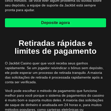
cinco minutos. Se você tiver algum problema ou dúvida sobre
seu depósito, a equipe de suporte da Jackbit está sempre
pronta para ajudar.
Deposite agora
Retiradas rápidas e
limites de pagamento
O Jackbit Casino quer que você receba seus ganhos
rapidamente. Se um jogador reivindicar o bônus sem depósito,
ele pode esperar um processo de retirada tranquilo. A maioria
das solicitações de retirada é processada rapidamente após a
conta ser verificada.
Você pode escolher o método de pagamento que funciona
melhor para você porque o sistema de pagamentos do cassino
é muito bom e suporta muitos deles. A maioria das solicitações
de saque de dinheiro é analisada em 24 horas e, para muitos
métodos populares, como carteiras eletrônicas ou