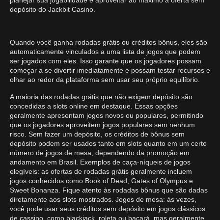
planejar sua jogabilidade e aproveitar ao máximo a oferta sem
depósito do Jackbit Casino.
Quando você ganha rodadas grátis ou créditos bônus, eles são
automaticamente vinculados a uma lista de jogos que podem
ser jogados com eles. Isso garante que os jogadores possam
começar a se divertir imediatamente e possam testar recursos e
olhar ao redor da plataforma sem usar seu próprio equilíbrio.
A maioria das rodadas grátis que não exigem depósito são
concedidas a slots online em destaque. Essas opções
geralmente apresentam jogos novos ou populares, permitindo
que os jogadores aproveitem jogos populares sem nenhum
risco. Sem fazer um depósito, os créditos de bônus sem
depósito podem ser usados tanto em slots quanto em um certo
número de jogos de mesa, dependendo da promoção em
andamento em Brasil. Exemplos de caça-níqueis de jogos
elegíveis: as ofertas de rodadas grátis geralmente incluem
jogos conhecidos como Book of Dead, Gates of Olympus e
Sweet Bonanza. Fique atento às rodadas bônus que são dadas
diretamente aos slots mostrados. Jogos de mesa: às vezes,
você pode usar seus créditos sem depósito em jogos clássicos
de cassino, como blackjack, roleta ou bacará, mas geralmente