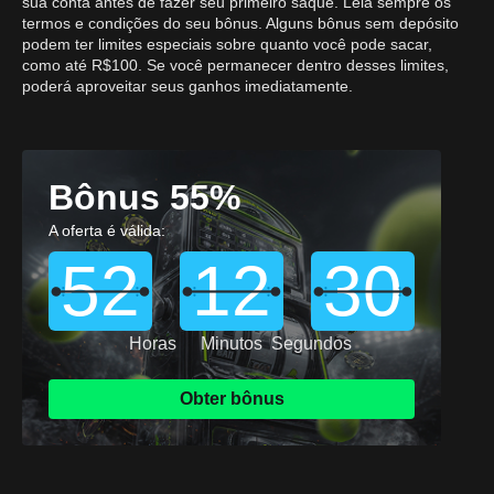
sua conta antes de fazer seu primeiro saque. Leia sempre os
termos e condições do seu bônus. Alguns bônus sem depósito
podem ter limites especiais sobre quanto você pode sacar,
como até R$100. Se você permanecer dentro desses limites,
poderá aproveitar seus ganhos imediatamente.
Bônus 55%
A oferta é válida:
52
12
28
Horas
Minutos
Segundos
Obter bônus