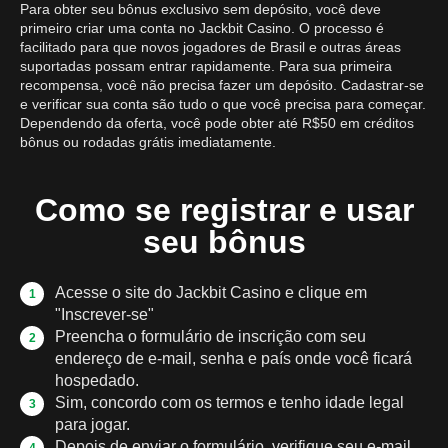
Para obter seu bônus exclusivo sem depósito, você deve
primeiro criar uma conta no Jackbit Casino. O processo é
facilitado para que novos jogadores de Brasil e outras áreas
suportadas possam entrar rapidamente. Para sua primeira
recompensa, você não precisa fazer um depósito. Cadastrar-se
e verificar sua conta são tudo o que você precisa para começar.
Dependendo da oferta, você pode obter até R$50 em créditos
bônus ou rodadas grátis imediatamente.
Como se registrar e usar
seu bônus
Acesse o site do Jackbit Casino e clique em
"Inscrever-se"
Preencha o formulário de inscrição com seu
endereço de e-mail, senha e país onde você ficará
hospedado.
Sim, concordo com os termos e tenho idade legal
para jogar.
Depois de enviar o formulário, verifique seu e-mail