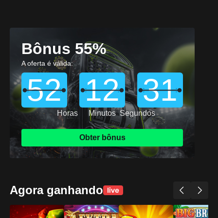
Bônus 55%
A oferta é válida:
52
12
29
Horas
Minutos
Segundos
Obter bônus
Agora ganhando